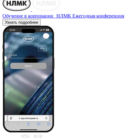
Обучение в корпорации НЛМК
Ежегодная конференция
Узнать подробнее