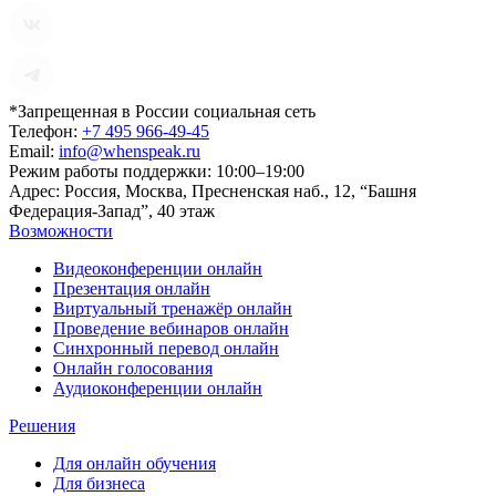
*Запрещенная в России социальная сеть
Телефон:
+7 495 966-49-45
Email:
info@whenspeak.ru
Режим работы поддержки:
10:00–19:00
Адрес:
Россия, Москва, Пресненская наб., 12, “Башня
Федерация-Запад”, 40 этаж
Возможности
Видеоконференции онлайн
Презентация онлайн
Виртуальный тренажёр онлайн
Проведение вебинаров онлайн
Синхронный перевод онлайн
Онлайн голосования
Аудиоконференции онлайн
Решения
Для онлайн обучения
Для бизнеса