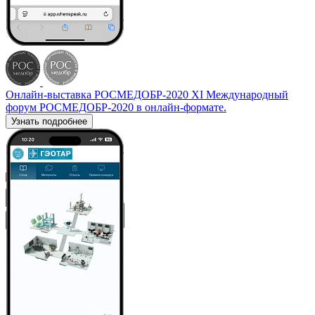
Онлайн-выставка РОСМЕДОБР-2020
XI Международный
форум РОСМЕДОБР-2020 в онлайн-формате.
Узнать подробнее