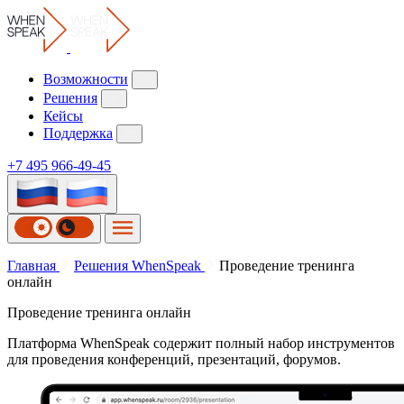
Возможности
Решения
Кейсы
Поддержка
+7 495 966-49-45
Проведение
Главная
Решения WhenSpeak
Проведение тренинга
онлайн
тренинга
Проведение
тренинга
онлайн
онлайн
Платформа WhenSpeak содержит полный набор инструментов
для проведения конференций, презентаций, форумов.