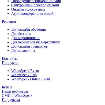
Проведение вебинаров онлайн
Синхронный перевод онлайн
Онлайн голосования
Аудиоконференции онлайн
Решения
Для онлайн обучения
Для бизнеса
Для мероприятий
Для вебинаров по маркетингу
Для онлайн тренингов
Для медицины
Контакты
Продукты
WhenSpeak Event
WhenSpeak Plus
WhenSpeak Online Event
Кейсы
Наши вебинары
СМИ о WhenSpeak
Поддержка