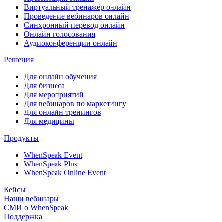
Виртуальный тренажёр онлайн
Проведение вебинаров онлайн
Синхронный перевод онлайн
Онлайн голосования
Аудиоконференции онлайн
Решения
Для онлайн обучения
Для бизнеса
Для мероприятий
Для вебинаров по маркетингу
Для онлайн тренингов
Для медицины
Продукты
WhenSpeak Event
WhenSpeak Plus
WhenSpeak Online Event
Кейсы
Наши вебинары
СМИ о WhenSpeak
Поддержка